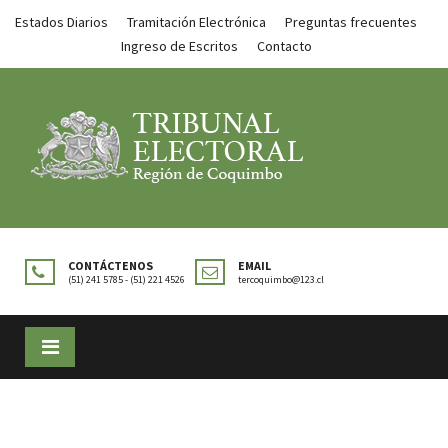
Estados Diarios
Tramitación Electrónica
Preguntas frecuentes
Ingreso de Escritos
Contacto
CONTÁCTENOS
EMAIL
(51) 241 5785 - (51) 221 4526
tercoquimbo@123.cl