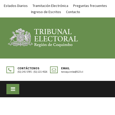
Estados Diarios
Tramitación Electrónica
Preguntas frecuentes
Ingreso de Escritos
Contacto
CONTÁCTENOS
EMAIL
(51) 241 5785 - (51) 221 4526
tercoquimbo@123.cl