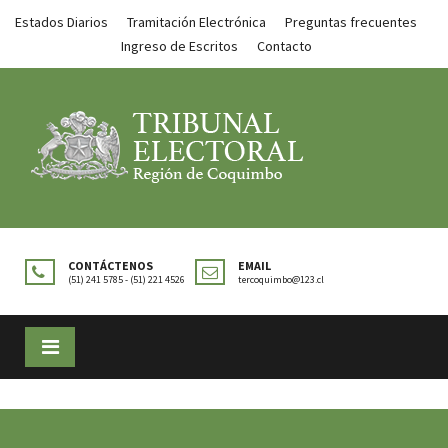
Estados Diarios
Tramitación Electrónica
Preguntas frecuentes
Ingreso de Escritos
Contacto
CONTÁCTENOS
EMAIL
(51) 241 5785 - (51) 221 4526
tercoquimbo@123.cl