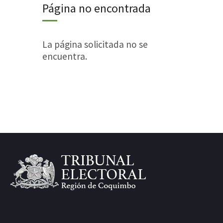
Página no encontrada
La página solicitada no se
encuentra.