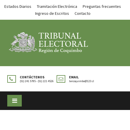
Estados Diarios
Tramitación Electrónica
Preguntas frecuentes
Ingreso de Escritos
Contacto
CONTÁCTENOS
EMAIL
(51) 241 5785 - (51) 221 4526
tercoquimbo@123.cl